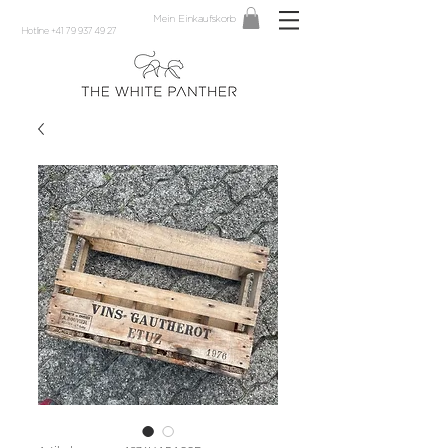
Mein Einkaufskorb
Hotline +41 79 937 49 27