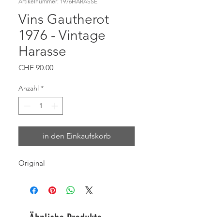
Artikelnummer: 1976HARASSE
Vins Gautherot
1976 - Vintage
Harasse
Preis
CHF 90.00
Anzahl
*
in den Einkaufskorb
Original