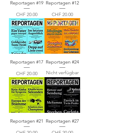
Reportagen #19
Reportagen #12
Preis
Preis
CHF 20.00
CHF 20.00
Reportagen #17
Reportagen #24
Nicht verfügbar
Preis
CHF 20.00
Reportagen #21
Reportagen #27
Preis
Preis
CHF 20.00
CHF 20.00