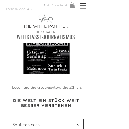
Mein Einkaufskorb
Hotline +41 79 937 49 27
REPORTAGEN
WELTKLASSE-JOURNALISMUS
Lesen Sie die Geschichten, die zählen.
DIE WELT EIN STÜCK WEIT
BESSER VERSTEHEN