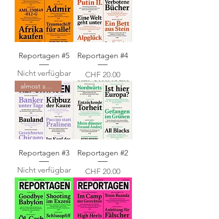
Reportagen #5
Reportagen #4
Nicht verfügbar
Preis
CHF 20.00
almost sold out
Reportagen #3
Reportagen #2
Nicht verfügbar
Preis
CHF 20.00