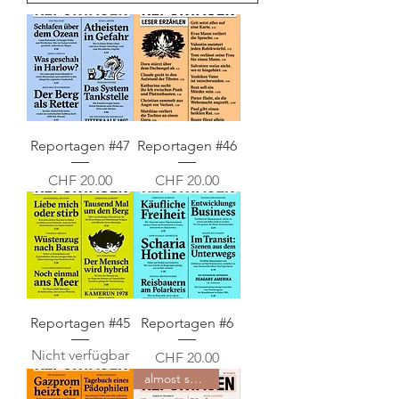
Reportagen #47
Reportagen #46
Preis
Preis
CHF 20.00
CHF 20.00
Reportagen #45
Reportagen #6
Nicht verfügbar
Preis
CHF 20.00
almost sold out