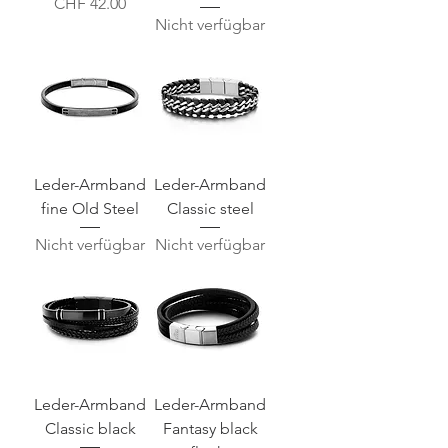
Preis
CHF 42.00
Nicht verfügbar
Leder-Armband
Leder-Armband
fine Old Steel
Classic steel
Nicht verfügbar
Nicht verfügbar
Leder-Armband
Leder-Armband
Classic black
Fantasy black