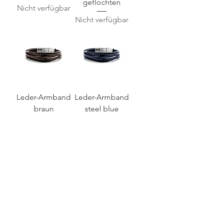
geflochten
Nicht verfügbar
Nicht verfügbar
Leder-Armband
Leder-Armband
braun
steel blue
Nicht verfügbar
Nicht verfügbar
limited edition
Zuckerzangen
Legends #1 -
Original (ca
Who said