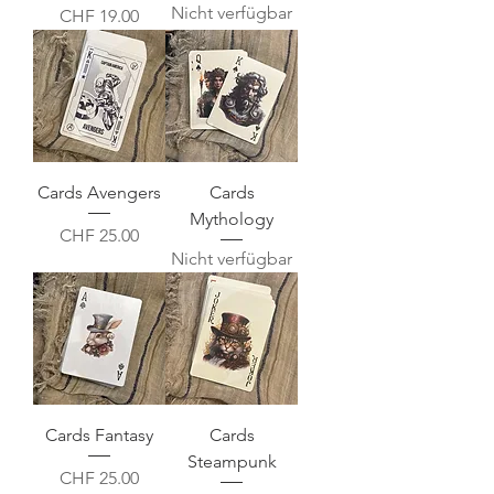
Nicht verfügbar
Preis
CHF 19.00
Cards Avengers
Cards
Mythology
Preis
CHF 25.00
Nicht verfügbar
Cards Fantasy
Cards
Steampunk
Preis
CHF 25.00