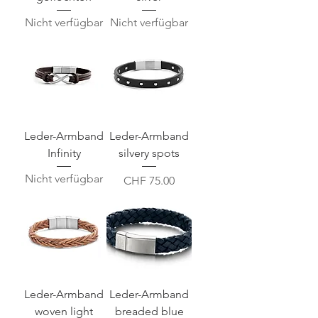
Nicht verfügbar
Nicht verfügbar
Leder-Armband
Leder-Armband
Infinity
silvery spots
Nicht verfügbar
Preis
CHF 75.00
Leder-Armband
Leder-Armband
woven light
breaded blue