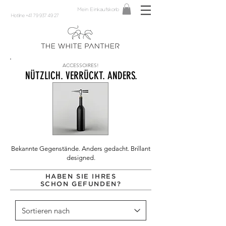
Mein Einkaufskorb
Hotline +41 79 937 49 27
ACCESSOIRES!
NÜTZLICH. VERRÜCKT. ANDERS.
Bekannte Gegenstände. Anders gedacht.
Brillant
designed.
HABEN SIE IHRES
SCHON GEFUNDEN?