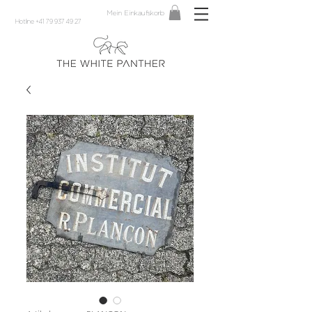
Mein Einkaufskorb
Hotline +41 79 937 49 27