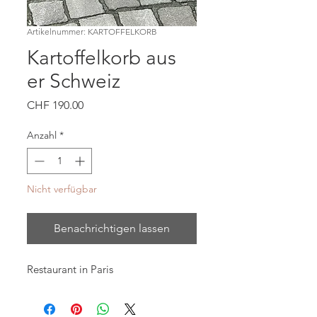
Artikelnummer: KARTOFFELKORB
Kartoffelkorb aus
er Schweiz
Preis
CHF 190.00
Anzahl
*
Nicht verfügbar
Benachrichtigen lassen
Restaurant in Paris