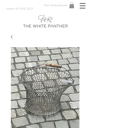
Mein Einkaufskorb
Hotline +41 79 937 49 27