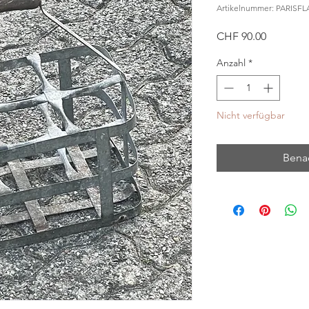
Artikelnummer: PARIS
Preis
CHF 90.00
Anzahl
*
Nicht verfügbar
Benac