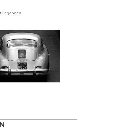
it Legenden.
EN