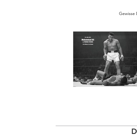
Gewisse 
D