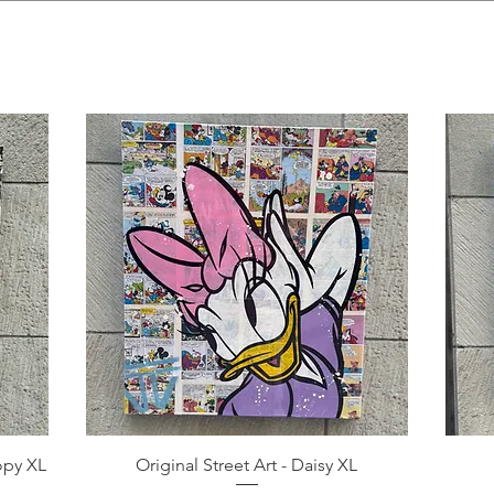
opy XL
Original Street Art - Daisy XL