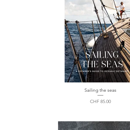
Sailing the seas
Preis
CHF 85.00