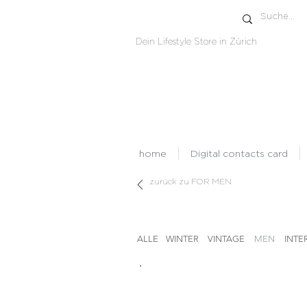
Dein Lifestyle Store in Zürich
home
Digital contacts card
zurück zu FOR MEN
ALLE
WINTER
VINTAGE
MEN
INTE