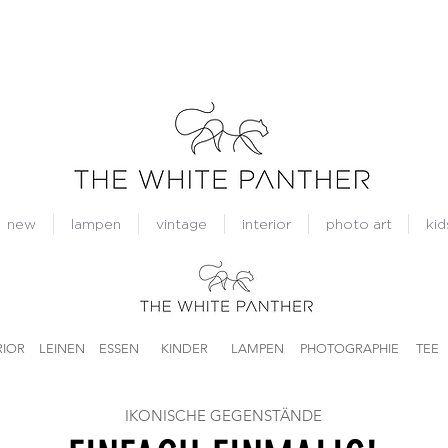
new
lampen
vintage
interior
photo art
kid
RIOR
LEINEN
ESSEN
KINDER
LAMPEN
PHOTOGRAPHIE
TEE
IKONISCHE GEGENSTÄNDE