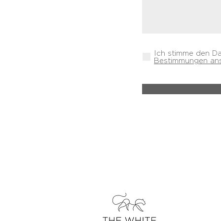
Ich stimme den D
Bestimmungen an
über uns
kontakt