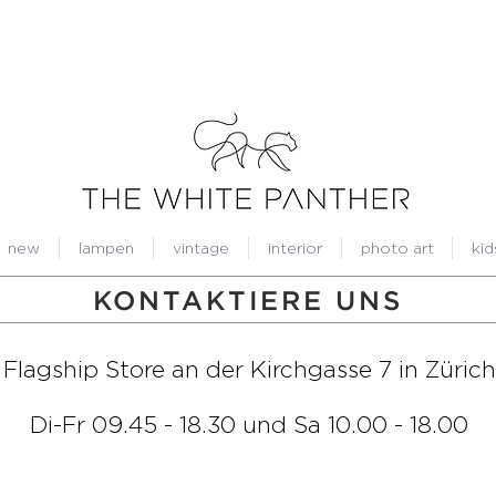
new
lampen
vintage
interior
photo art
kid
KONTAKTIERE UNS
Flagship Store an der Kirchgasse 7 in Zürich
Di-Fr 09.45 - 18.30 und Sa 10.00 - 18.00