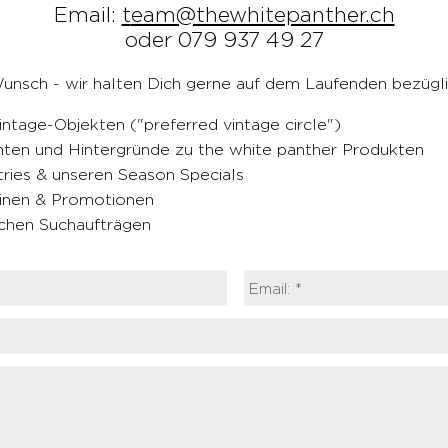
Email:
t
eam@thewhitepanther.ch
oder 079 937 49 27
unsch - wir halten Dich gerne auf dem Laufenden bezügl
intage-Objekten ("preferred vintage circle")
hten und Hintergründe zu the white panther Produkten
ries & unseren Season Specials
inen & Promotionen
ichen Suchaufträgen