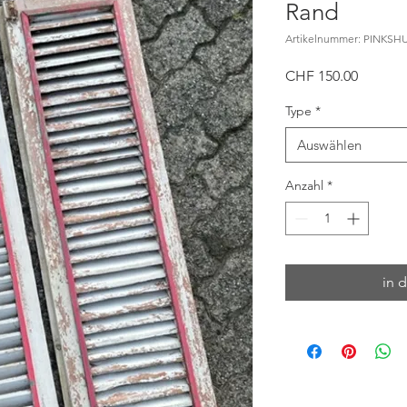
Rand
Artikelnummer: PINKSH
Preis
CHF 150.00
Type
*
Auswählen
Anzahl
*
in 