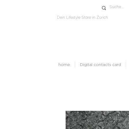
Dein Lifestyle Store in Zürich
home
Digital contacts card