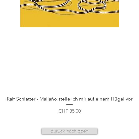
Schnellansicht
Ralf Schlatter - Maliaño stelle ich mir auf einem Hügel vor
Preis
CHF 35.00
zurück nach oben