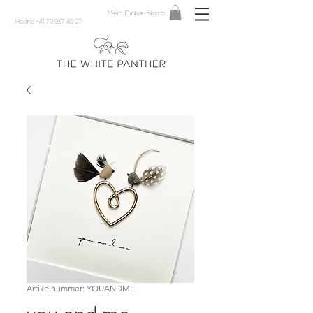
Mein Einkaufskorb
Hotline +41 79 937 49 27
Artikelnummer: YOUANDME