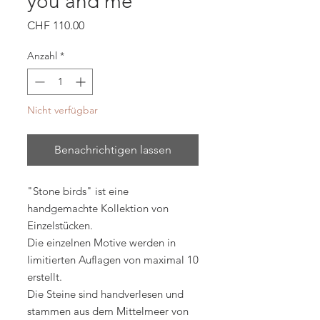
you and me
Preis
CHF 110.00
Anzahl
*
Nicht verfügbar
Benachrichtigen lassen
"Stone birds" ist eine
handgemachte Kollektion von
Einzelstücken.
Die einzelnen Motive werden in
limitierten Auflagen von maximal 10
erstellt.
Die Steine sind handverlesen und
stammen aus dem Mittelmeer von