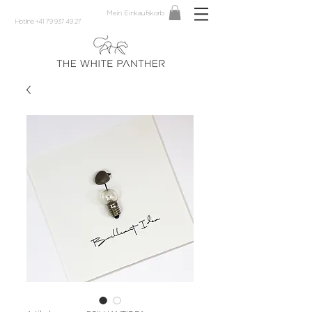
Mein Einkaufskorb
Hotline +41 79 937 49 27