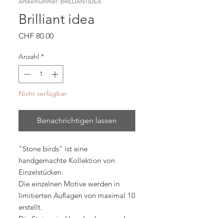
Artikelnummer: BRILLIANTIDEA
Brilliant idea
Preis
CHF 80.00
Anzahl
*
Nicht verfügbar
Benachrichtigen lassen
"Stone birds" ist eine
handgemachte Kollektion von
Einzelstücken.
Die einzelnen Motive werden in
limitierten Auflagen von maximal 10
erstellt.