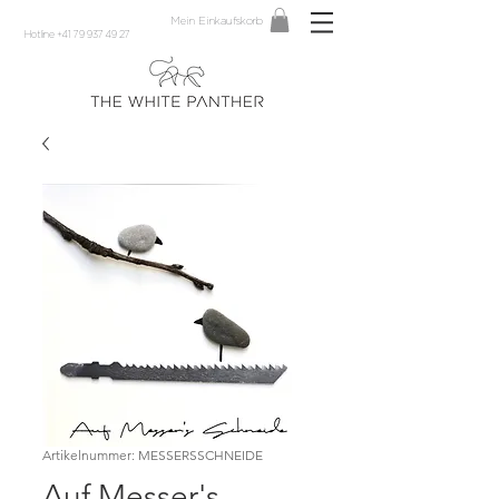
Mein Einkaufskorb
Hotline +41 79 937 49 27
Artikelnummer: MESSERSSCHNEIDE
Auf Messer's