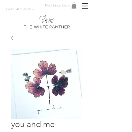
Mein Einkaufskorb
Hotline +41 79 937 49 27
you and me