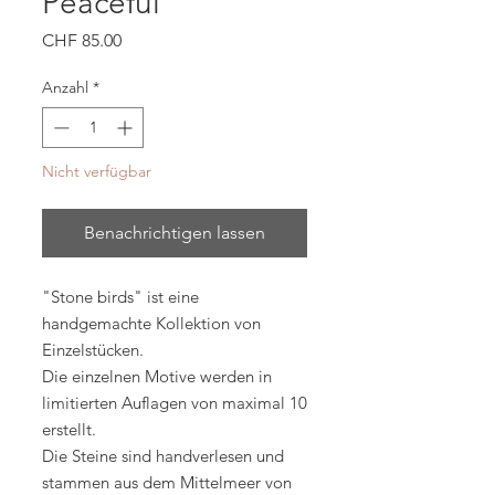
Peaceful
Preis
CHF 85.00
Anzahl
*
Nicht verfügbar
Benachrichtigen lassen
"Stone birds" ist eine
handgemachte Kollektion von
Einzelstücken.
Die einzelnen Motive werden in
limitierten Auflagen von maximal 10
erstellt.
Die Steine sind handverlesen und
stammen aus dem Mittelmeer von