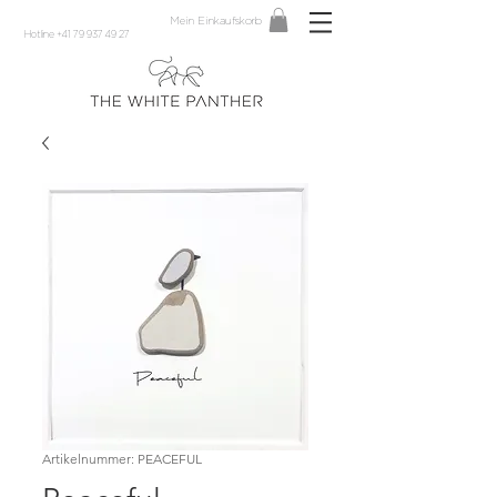
Mein Einkaufskorb
Hotline +41 79 937 49 27
Artikelnummer: PEACEFUL