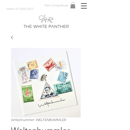
Mein Einkaufskorb
Hotline +41 79 937 49 27
Artikelnummer: WELTENBUMMLER