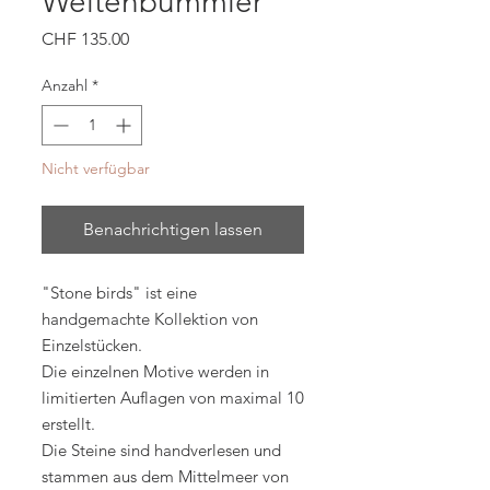
Weltenbummler
Preis
CHF 135.00
Anzahl
*
Nicht verfügbar
Benachrichtigen lassen
"Stone birds" ist eine
handgemachte Kollektion von
Einzelstücken.
Die einzelnen Motive werden in
limitierten Auflagen von maximal 10
erstellt.
Die Steine sind handverlesen und
stammen aus dem Mittelmeer von