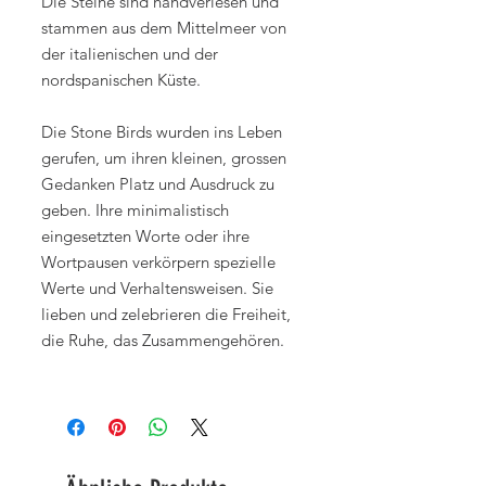
Die Steine sind handverlesen und
stammen aus dem Mittelmeer von
der italienischen und der
nordspanischen Küste.
Die Stone Birds wurden ins Leben
gerufen, um ihren kleinen, grossen
Gedanken Platz und Ausdruck zu
geben. Ihre minimalistisch
eingesetzten Worte oder ihre
Wortpausen verkörpern spezielle
Werte und Verhaltensweisen. Sie
lieben und zelebrieren die Freiheit,
die Ruhe, das Zusammengehören.