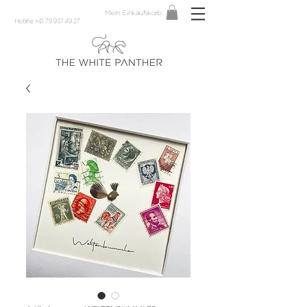
Mein Einkaufskorb
Hotline +41 79 937 49 27