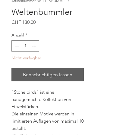
Artikelnummer: WELTENBUMMLER
Weltenbummler
Preis
CHF 130.00
Anzahl
*
Nicht verfügbar
Benachrichtigen lassen
"Stone birds" ist eine
handgemachte Kollektion von
Einzelstücken.
Die einzelnen Motive werden in
limitierten Auflagen von maximal 10
erstellt.