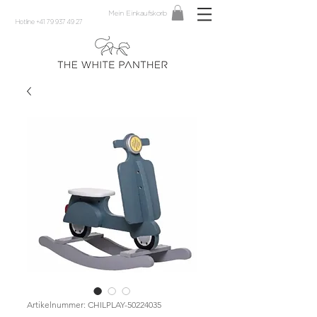
Mein Einkaufskorb
Hotline +41 79 937 49 27
Artikelnummer: CHILPLAY-50224035