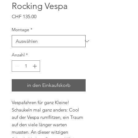
Rocking Vespa
Preis
CHF 135.00
Montage
*
Anzahl
*
in den Einkaufskorb
Vespafahren für ganz Kleine!
Schaukeln mal ganz anders: Cool
auf der Vespa rumflitzen, ein Traum
auf den viele länger warten
mussten. An dieser witzigen