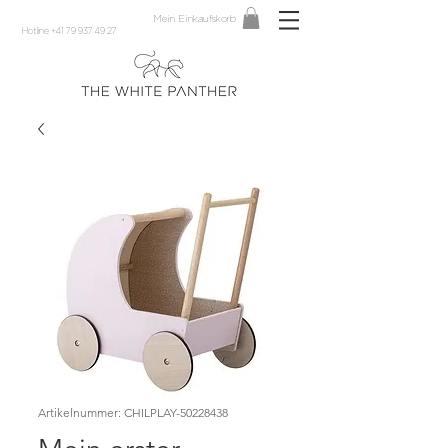
Mein Einkaufskorb
Hotline +41 79 937 49 27
Artikelnummer: CHILPLAY-50228438