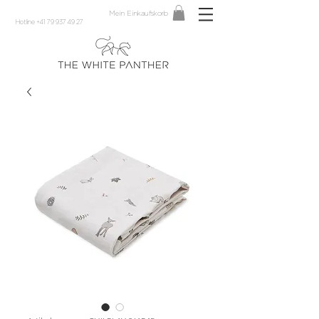
Mein Einkaufskorb
Hotline +41 79 937 49 27