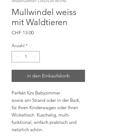
Artikelnummer: CHILPLAY-961P45
Mullwindel weiss
mit Waldtieren
Preis
CHF 13.00
Anzahl
*
in den Einkaufskorb
Perfekt fürs Babyzimmer
sowie am Strand oder in der Badi,
für Ihren Kinderwagen oder Ihren
Wickeltisch. Kuschelig, multi-
funktional, einfach praktisch und
natürlich schön.