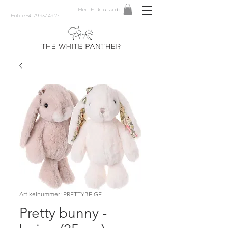
Mein Einkaufskorb
Hotline +41 79 937 49 27
Artikelnummer: PRETTYBEIGE
Pretty bunny -