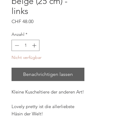
beige (25 cm) -
links
Preis
CHF 48.00
Anzahl
*
Nicht verfügbar
Benachrichtigen lassen
Kleine Kuscheltiere der anderen Art!
Lovely pretty ist die allerliebste
Häsin der Welt!