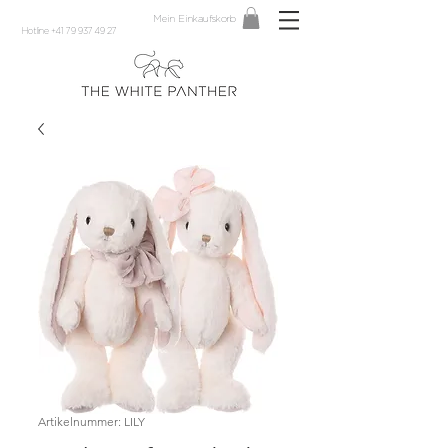
Mein Einkaufskorb
Hotline +41 79 937 49 27
Artikelnummer: LILY