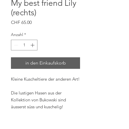
My best friend Lily
(rechts)
Preis
CHF 65.00
Anzahl
*
in den Einkaufskorb
Kleine Kuscheltiere der anderen Art!
Die lustigen Hasen aus der
Kollektion von Bukowski sind
äusserst süss und kuschelig!