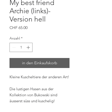
My best friend
Archie (links)-
Version hell
Preis
CHF 65.00
Anzahl
*
in den Einkaufskorb
Kleine Kuscheltiere der anderen Art!
Die lustigen Hasen aus der
Kollektion von Bukowski sind
äusserst süss und kuschelig!