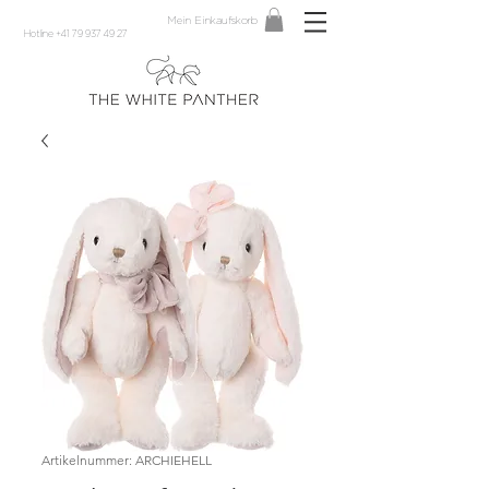
Mein Einkaufskorb
Hotline +41 79 937 49 27
Artikelnummer: ARCHIEHELL