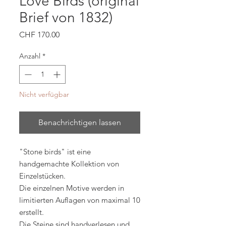
Love Birds (original
Brief von 1832)
Preis
CHF 170.00
Anzahl
*
Nicht verfügbar
Benachrichtigen lassen
"Stone birds" ist eine
handgemachte Kollektion von
Einzelstücken.
Die einzelnen Motive werden in
limitierten Auflagen von maximal 10
erstellt.
Die Steine sind handverlesen und