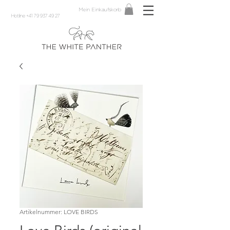
Mein Einkaufskorb
Hotline +41 79 937 49 27
Artikelnummer: LOVE BIRDS