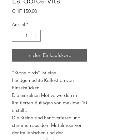
La dolce vita
Preis
CHF 150.00
Anzahl
*
in den Einkaufskorb
"Stone birds" ist eine
handgemachte Kollektion von
Einzelstücken.
Die einzelnen Motive werden in
limitierten Auflagen von maximal 10
erstellt.
Die Steine sind handverlesen und
stammen aus dem Mittelmeer von
der italienischen und der