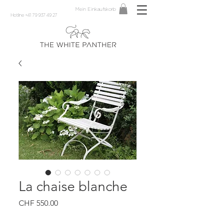
Mein Einkaufskorb
Hotline +41 79 937 49 27
La chaise blanche
Preis
CHF 550.00