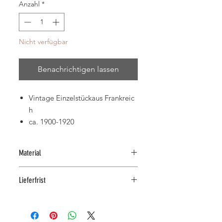
Anzahl
*
Nicht verfügbar
Benachrichtigen lassen
Vintage Einzelstückaus Frankreic
h
ca. 1900-1920
Material
Holz
Lieferfrist
Lieferbar in 3-4 Arbeitstagen