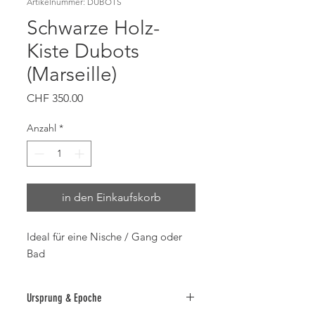
Artikelnummer: DUBOTS
Schwarze Holz-
Kiste Dubots
(Marseille)
Preis
CHF 350.00
Anzahl
*
in den Einkaufskorb
Ideal für eine Nische / Gang oder
Bad
Ursprung & Epoche