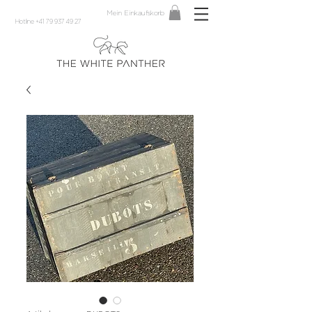
Mein Einkaufskorb
Hotline +41 79 937 49 27