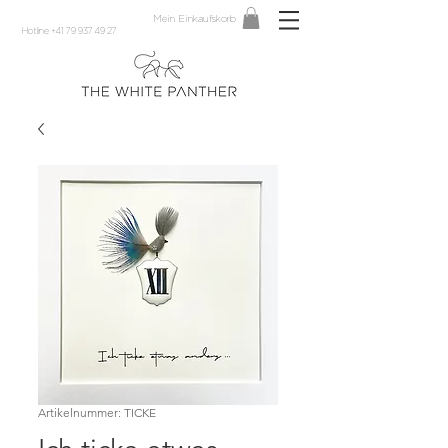
Mein Einkaufskorb
Hotline +41 79 937 49 27
Artikelnummer: TICKE