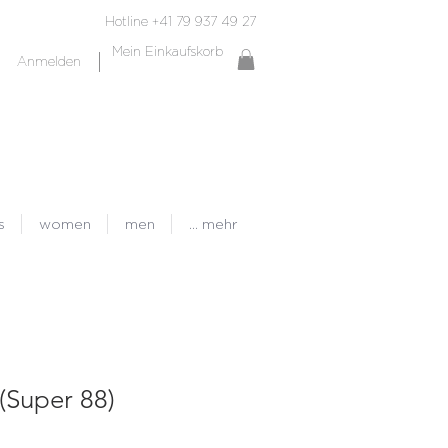
Hotline +41 79 937 49 27
Mein Einkaufskorb
Anmelden
s
women
men
... mehr
 (Super 88)