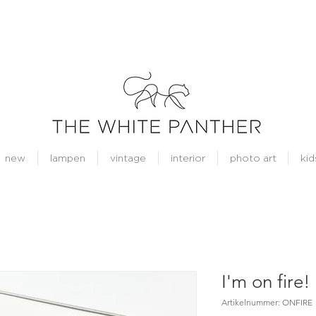
new
lampen
vintage
interior
photo art
kid
I'm on fire!
Artikelnummer: ONFIRE