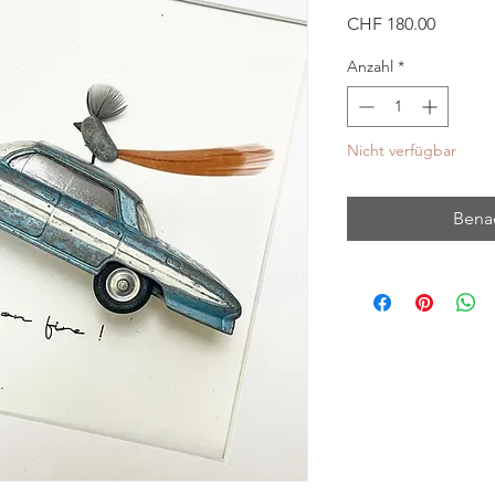
Preis
CHF 180.00
Anzahl
*
Nicht verfügbar
Benac