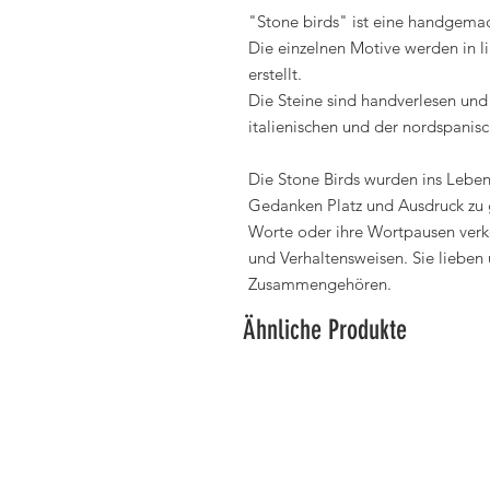
"Stone birds" ist eine handgemac
Die einzelnen Motive werden in l
erstellt.
Die Steine sind handverlesen un
italienischen und der nordspanis
Die Stone Birds wurden ins Leben
Gedanken Platz und Ausdruck zu g
Worte oder ihre Wortpausen verk
und Verhaltensweisen. Sie lieben 
Zusammengehören.
Ähnliche Produkte