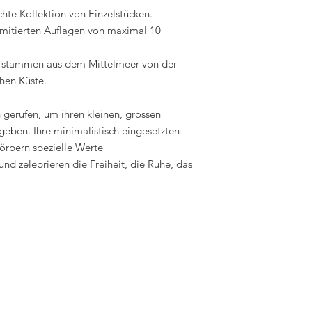
hte Kollektion von Einzelstücken.
imitierten Auflagen von maximal 10
d stammen aus dem Mittelmeer von der
chen Küste.
 gerufen, um ihren kleinen, grossen
eben. Ihre minimalistisch eingesetzten
örpern spezielle Werte
und zelebrieren die Freiheit, die Ruhe, das