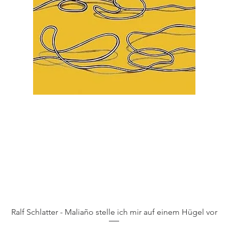
Schnellansicht
Ralf Schlatter - Maliaño stelle ich mir auf einem Hügel vor