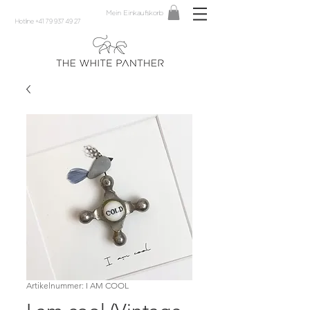
Mein Einkaufskorb
Hotline +41 79 937 49 27
Artikelnummer: I AM COOL