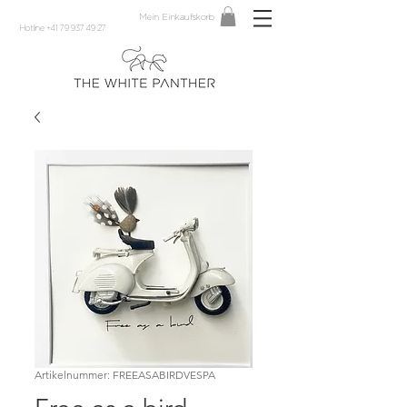
Mein Einkaufskorb
Hotline +41 79 937 49 27
Artikelnummer: FREEASABIRDVESPA