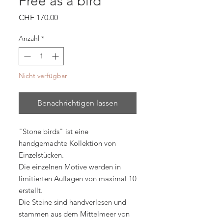
Free as a bird
Preis
CHF 170.00
Anzahl
*
Nicht verfügbar
Benachrichtigen lassen
"Stone birds" ist eine
handgemachte Kollektion von
Einzelstücken.
Die einzelnen Motive werden in
limitierten Auflagen von maximal 10
erstellt.
Die Steine sind handverlesen und
stammen aus dem Mittelmeer von