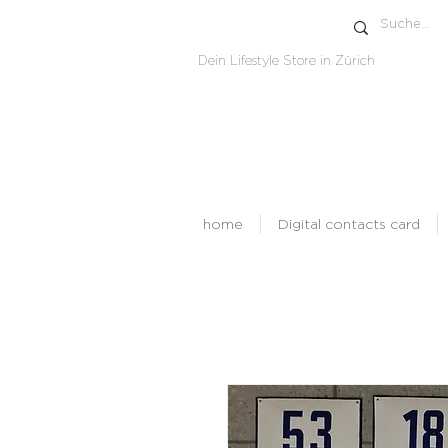
Dein Lifestyle Store in Zürich
home
Digital contacts card