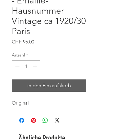
- Emaille-
Hausnummer
Vintage ca 1920/30
Paris
Preis
CHF 95.00
Anzahl
*
in den Einkaufskorb
Original
Ähnliche Produkte