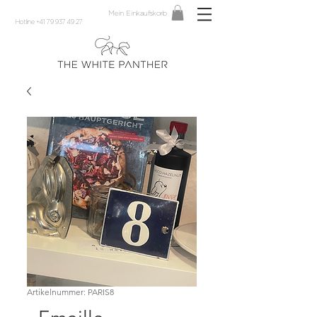
Mein Einkaufskorb
Hotline +41 79 937 49 27
Artikelnummer: PARIS8