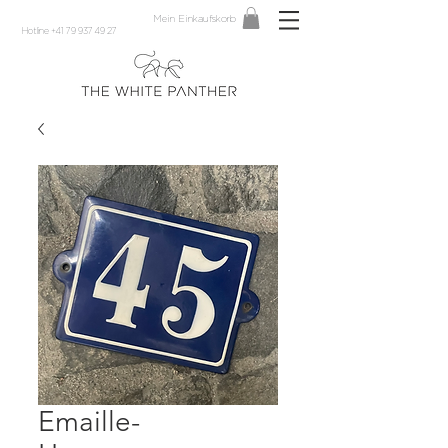
Mein Einkaufskorb
Hotline +41 79 937 49 27
Emaille-