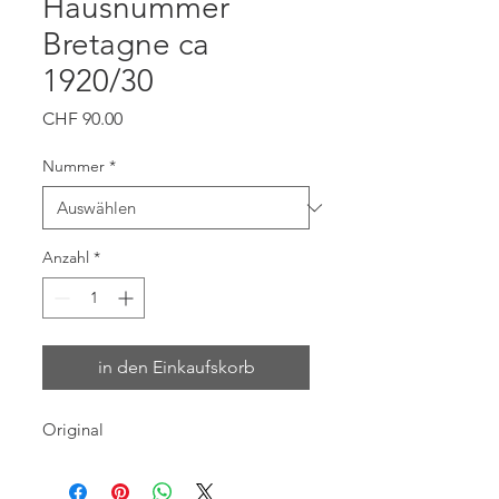
Hausnummer
Bretagne ca
1920/30
Preis
CHF 90.00
Nummer
*
Anzahl
*
in den Einkaufskorb
Original