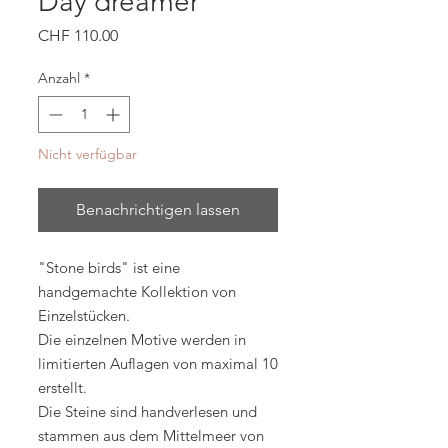
Day dreamer
Preis
CHF 110.00
Anzahl
*
Nicht verfügbar
Benachrichtigen lassen
"Stone birds" ist eine
handgemachte Kollektion von
Einzelstücken.
Die einzelnen Motive werden in
limitierten Auflagen von maximal 10
erstellt.
Die Steine sind handverlesen und
stammen aus dem Mittelmeer von