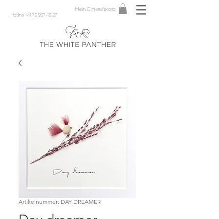
Mein Einkaufskorb
Hotline +41 79 937 49 27
Artikelnummer: DAY DREAMER