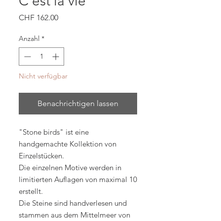
C'est la vie
Preis
CHF 162.00
Anzahl
*
Nicht verfügbar
Benachrichtigen lassen
"Stone birds" ist eine
handgemachte Kollektion von
Einzelstücken.
Die einzelnen Motive werden in
limitierten Auflagen von maximal 10
erstellt.
Die Steine sind handverlesen und
stammen aus dem Mittelmeer von