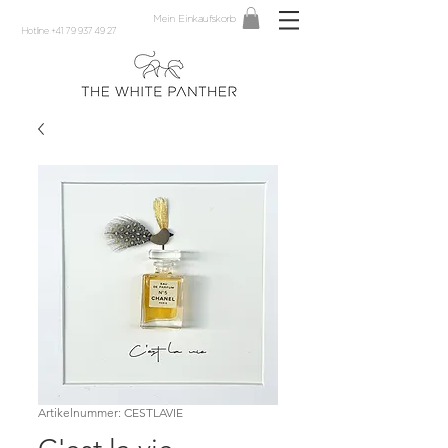
Mein Einkaufskorb
Hotline +41 79 937 49 27
Artikelnummer: CESTLAVIE