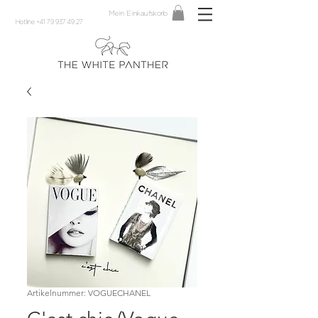
Mein Einkaufskorb
Hotline +41 79 937 49 27
Artikelnummer: VOGUECHANEL