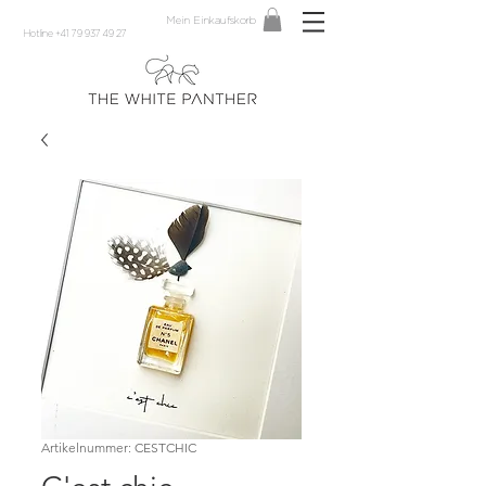
Mein Einkaufskorb
Hotline +41 79 937 49 27
Artikelnummer: CESTCHIC