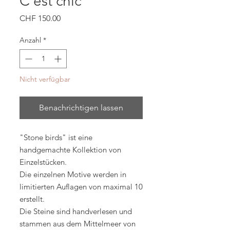
C'est chic
Preis
CHF 150.00
Anzahl
*
Nicht verfügbar
Benachrichtigen lassen
"Stone birds" ist eine
handgemachte Kollektion von
Einzelstücken.
Die einzelnen Motive werden in
limitierten Auflagen von maximal 10
erstellt.
Die Steine sind handverlesen und
stammen aus dem Mittelmeer von