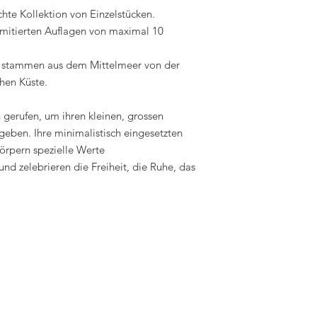
hte Kollektion von Einzelstücken.
imitierten Auflagen von maximal 10
d stammen aus dem Mittelmeer von der
chen Küste.
 gerufen, um ihren kleinen, grossen
eben. Ihre minimalistisch eingesetzten
örpern spezielle Werte
und zelebrieren die Freiheit, die Ruhe, das