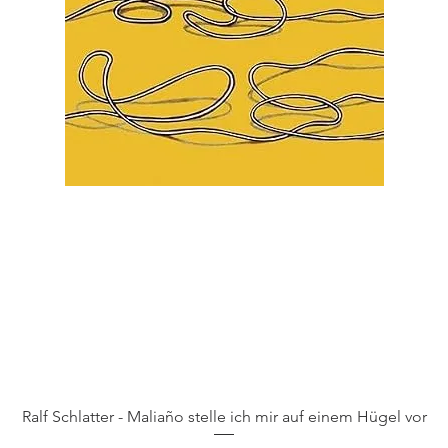
Schnellansicht
Ralf Schlatter - Maliaño stelle ich mir auf einem Hügel vor