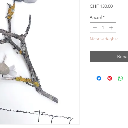
Preis
CHF 130.00
Anzahl
*
Nicht verfügbar
Benac