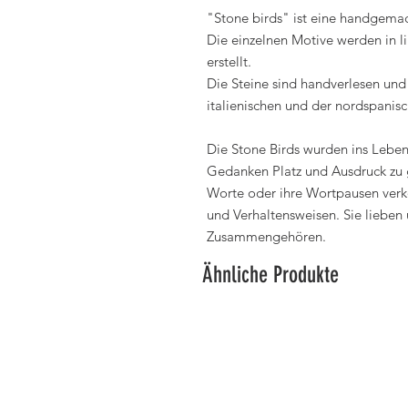
"Stone birds" ist eine handgemac
Die einzelnen Motive werden in l
erstellt.
Die Steine sind handverlesen un
italienischen und der nordspanis
Die Stone Birds wurden ins Leben
Gedanken Platz und Ausdruck zu g
Worte oder ihre Wortpausen verk
und Verhaltensweisen. Sie lieben 
Zusammengehören.
Ähnliche Produkte