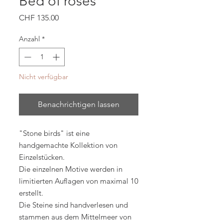
Bed of roses
Preis
CHF 135.00
Anzahl
*
Nicht verfügbar
Benachrichtigen lassen
"Stone birds" ist eine
handgemachte Kollektion von
Einzelstücken.
Die einzelnen Motive werden in
limitierten Auflagen von maximal 10
erstellt.
Die Steine sind handverlesen und
stammen aus dem Mittelmeer von