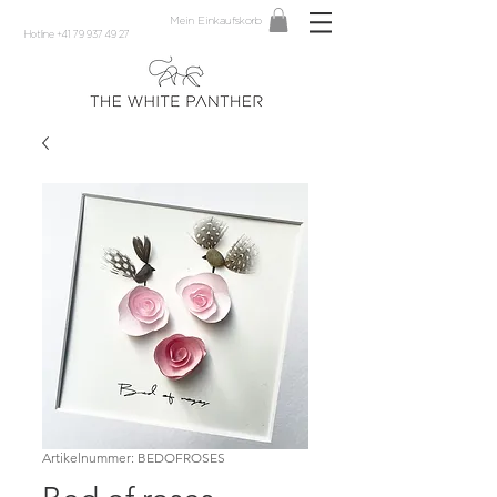
Mein Einkaufskorb
Hotline +41 79 937 49 27
Artikelnummer: BEDOFROSES