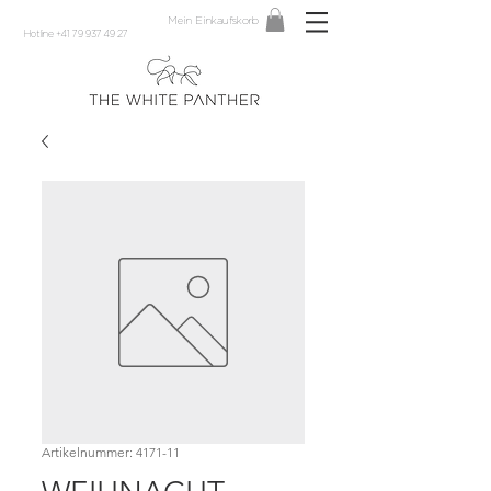
Mein Einkaufskorb
Hotline +41 79 937 49 27
Artikelnummer: 4171-11