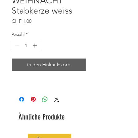
WEIHNACHT
Stabkerze weiss
Preis
CHF 1.00
Anzahl
*
in den Einkaufskorb
Ähnliche Produkte