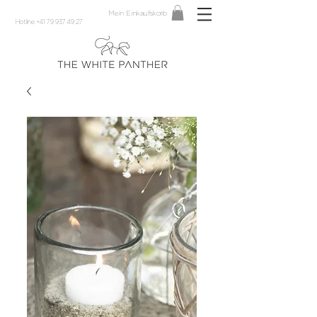
Mein Einkaufskorb
Hotline +41 79 937 49 27