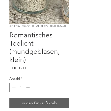
Artikelnummer: HOMEDECMOD-000257-00
Romantisches
Teelicht
(mundgeblasen,
klein)
Preis
CHF 12.00
Anzahl
*
in den Einkaufskorb