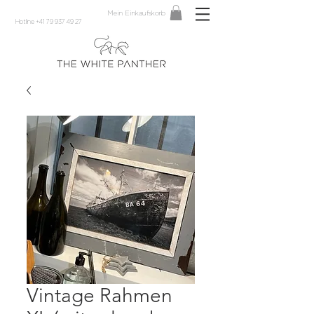
Mein Einkaufskorb
Hotline +41 79 937 49 27
Vintage Rahmen