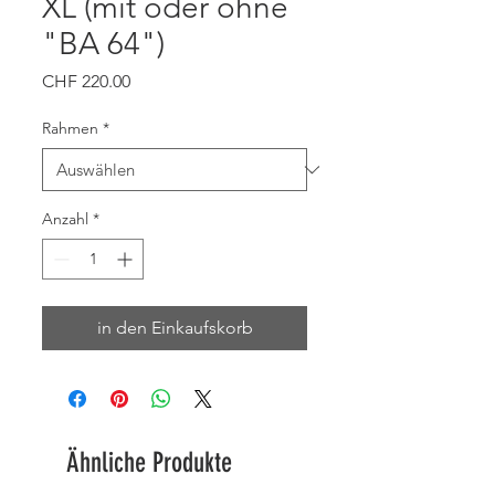
XL (mit oder ohne
"BA 64")
Preis
CHF 220.00
Rahmen
*
Anzahl
*
in den Einkaufskorb
Ähnliche Produkte