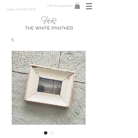
Mein Einkaufskorb
Hotline +41 79 937 49 27