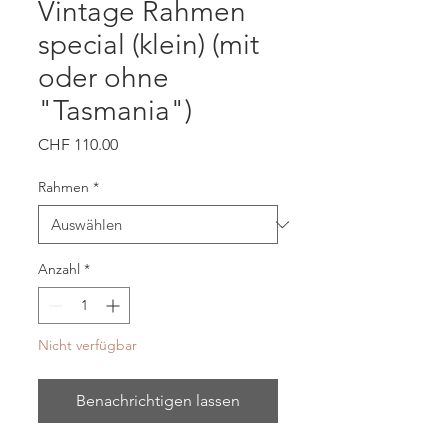
Vintage Rahmen
special (klein) (mit
oder ohne
"Tasmania")
Preis
CHF 110.00
Rahmen
*
Anzahl
*
Nicht verfügbar
Benachrichtigen lassen