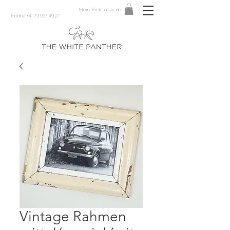
Mein Einkaufskorb
Hotline +41 79 937 49 27
Vintage Rahmen