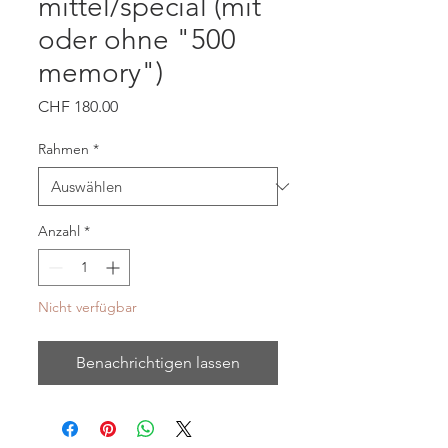
mittel/special (mit
oder ohne "500
memory")
Preis
CHF 180.00
Rahmen
*
Anzahl
*
Nicht verfügbar
Benachrichtigen lassen