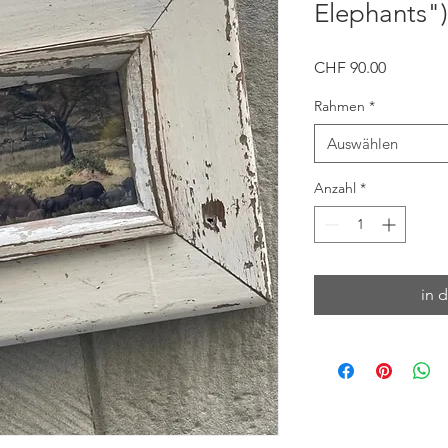
Elephants")
Preis
CHF 90.00
Rahmen
*
Auswählen
Anzahl
*
in 