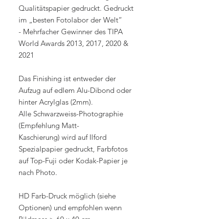
Qualitätspapier gedruckt. Gedruckt
im „besten Fotolabor der Welt“
- Mehrfacher Gewinner des TIPA
World Awards 2013, 2017, 2020 &
2021
Das Finishing ist entweder der
Aufzug auf edlem Alu-Dibond oder
hinter Acrylglas (2mm).
Alle Schwarzweiss-Photographie
(Empfehlung Matt-
Kaschierung) wird auf Ilford
Spezialpapier gedruckt, Farbfotos
auf Top-Fuji oder Kodak-Papier je
nach Photo.
HD Farb-Druck möglich (siehe
Optionen) und empfohlen wenn