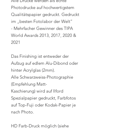
Alle Drucke werden als echte
Photodrucke auf hochwertigstem
Qualitätspapier gedruckt. Gedruckt
im „besten Fotolabor der Welt“
- Mehrfacher Gewinner des TIPA
World Awards 2013, 2017, 2020 &
2021
Das Finishing ist entweder der
Aufzug auf edlem Alu-Dibond oder
hinter Acrylglas (2mm).
Alle Schwarzweiss-Photographie
(Empfehlung Matt-
Kaschierung) wird auf Ilford
Spezialpapier gedruckt, Farbfotos
auf Top-Fuji oder Kodak-Papier je
nach Photo.
HD Farb-Druck möglich (siehe