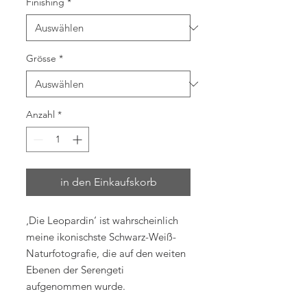
Finishing
*
Grösse
*
Anzahl
*
in den Einkaufskorb
‚Die Leopardin‘ ist wahrscheinlich
meine ikonischste Schwarz-Weiß-
Naturfotografie, die auf den weiten
Ebenen der Serengeti
aufgenommen wurde.