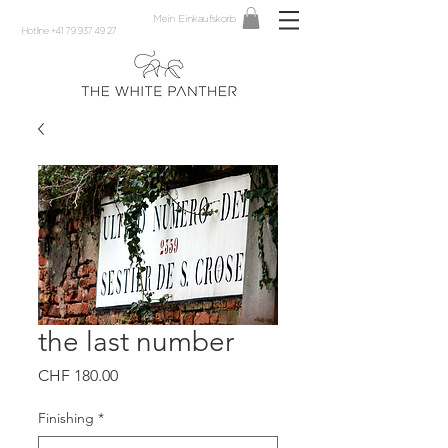
Mein Einkaufskorb
Hotline +41 79 937 49 27
the last number
Preis
CHF 180.00
Finishing
*