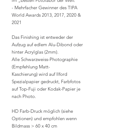
im „besten Fotolabor der Welt“
- Mehrfacher Gewinner des TIPA
World Awards 2013, 2017, 2020 &
2021
Das Finishing ist entweder der
Aufzug auf edlem Alu-Dibond oder
hinter Acrylglas (2mm).
Alle Schwarzweiss-Photographie
(Empfehlung Matt-
Kaschierung) wird auf Ilford
Spezialpapier gedruckt, Farbfotos
auf Top-Fuji oder Kodak-Papier je
nach Photo.
HD Farb-Druck möglich (siehe
Optionen) und empfohlen wenn
Bildmass > 60 x 40 cm