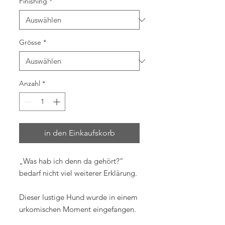
Finishing
*
Grösse
*
Anzahl
*
in den Einkaufskorb
„Was hab ich denn da gehört?“
bedarf nicht viel weiterer Erklärung.
Dieser lustige Hund wurde in einem
urkomischen Moment eingefangen.