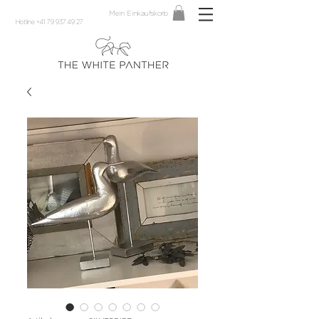
Mein Einkaufskorb
Hotline +41 79 937 49 27